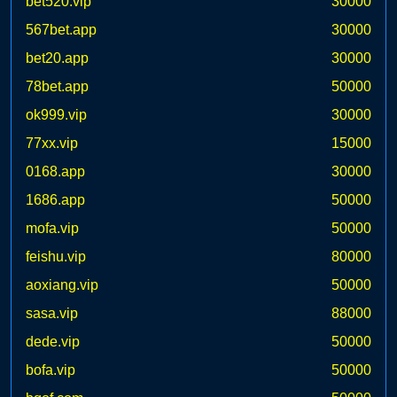
bet520.vip
30000
567bet.app
30000
bet20.app
30000
78bet.app
50000
ok999.vip
30000
77xx.vip
15000
0168.app
30000
1686.app
50000
mofa.vip
50000
feishu.vip
80000
aoxiang.vip
50000
sasa.vip
88000
dede.vip
50000
bofa.vip
50000