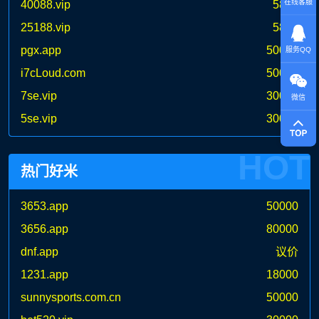
在线客服
40088.vip
5800
25188.vip
5800
pgx.app
50000
服务QQ
i7cLoud.com
50000
7se.vip
30000
微信
5se.vip
30000
HOT
热门好米
3653.app
50000
3656.app
80000
dnf.app
议价
1231.app
18000
sunnysports.com.cn
50000